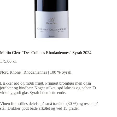
Martin Clerc “Des Collines Rhodaniennes” Syrah 2024
175,00
kr.
Nord Rhone | Rhodaniennes | 100 % Syrah
Lækker rød og mørk frugt. Primært brombær men også
jordbær og hindbær. Noget stilket, sød lakrids og peber. Et
virkelig godt glas Syrah i den lette ende.
Vinen fremstilles delvist på små træfade (30 %) og resten på
stål. Drikker godt både afkølet og ved 15 grader.