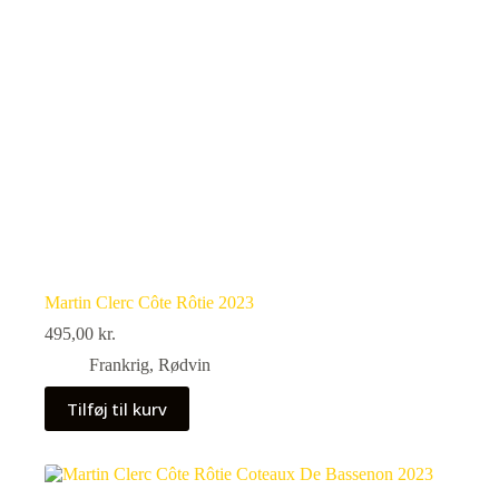
Martin Clerc Côte Rôtie 2023
495,00
kr.
Frankrig
,
Rødvin
Tilføj til kurv