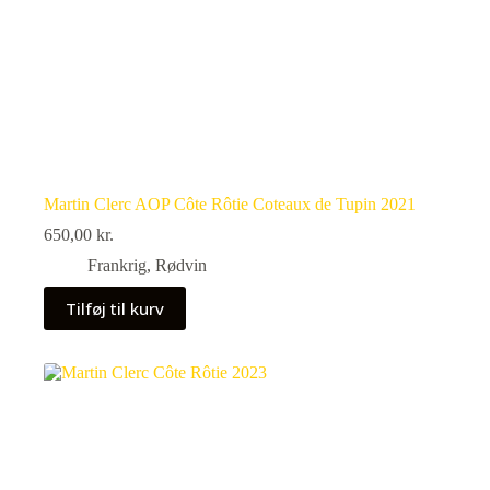
Martin Clerc AOP Côte Rôtie Coteaux de Tupin 2021
650,00
kr.
Frankrig
,
Rødvin
Tilføj til kurv