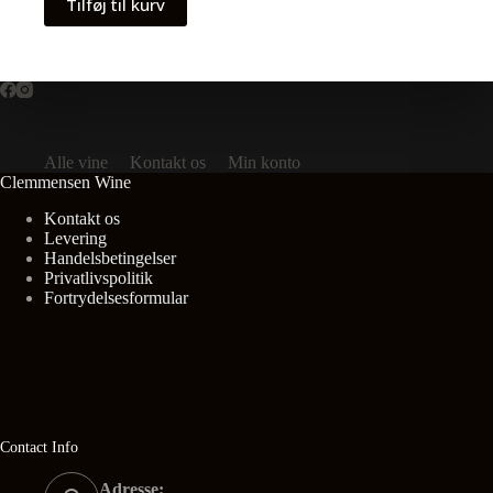
Tilføj til kurv
Alle vine
Kontakt os
Min konto
Clemmensen Wine
Kontakt os
Levering
Handelsbetingelser
Privatlivspolitik
Fortrydelsesformular
Contact Info
Adresse: