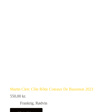
Martin Clerc Côte Rôtie Coteaux De Bassenon 2023
550,00
kr.
Frankrig
,
Rødvin