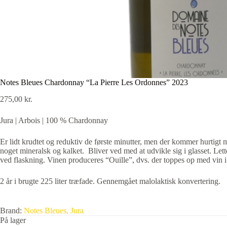
Notes Bleues Chardonnay “La Pierre Les Ordonnes” 2023
275,00
kr.
Jura | Arbois | 100 % Chardonnay
Er lidt krudtet og reduktiv de første minutter, men der kommer hurtigt
noget mineralsk og kalket. Bliver ved med at udvikle sig i glasset. Lette
ved flaskning. Vinen produceres “Ouille”, dvs. der toppes op med vin i
2 år i brugte 225 liter træfade. Gennemgået malolaktisk konvertering.
Brand:
Notes Bleues, Jura
På lager