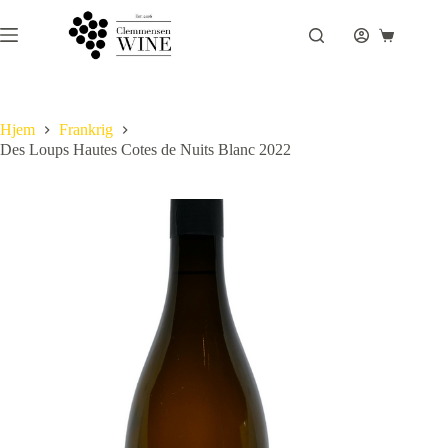
Fortsæt
til
Indkøbsku
indhold
Hjem
Frankrig
Des Loups Hautes Cotes de Nuits Blanc 2022