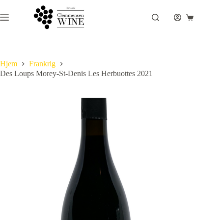
Fortsæt
til
Indkøbsku
indhold
Hjem
Frankrig
Des Loups Morey-St-Denis Les Herbuottes 2021