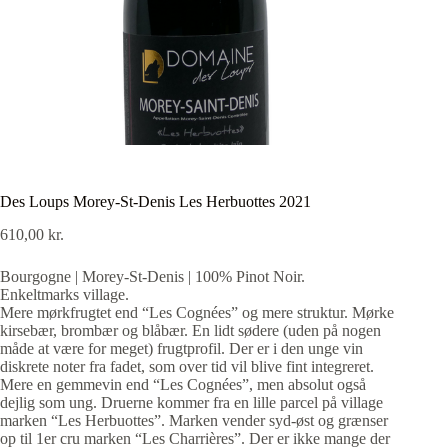
Des Loups Morey-St-Denis Les Herbuottes 2021
610,00
kr.
Bourgogne | Morey-St-Denis | 100% Pinot Noir.
Enkeltmarks village.
Mere mørkfrugtet end “Les Cognées” og mere struktur. Mørke
kirsebær, brombær og blåbær. En lidt sødere (uden på nogen
måde at være for meget) frugtprofil. Der er i den unge vin
diskrete noter fra fadet, som over tid vil blive fint integreret.
Mere en gemmevin end “Les Cognées”, men absolut også
dejlig som ung. Druerne kommer fra en lille parcel på village
marken “Les Herbuottes”. Marken vender syd-øst og grænser
op til 1er cru marken “Les Charrières”. Der er ikke mange der