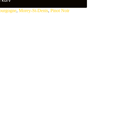
ourgogne
,
Morey-St-Denis
,
Pinot Noir