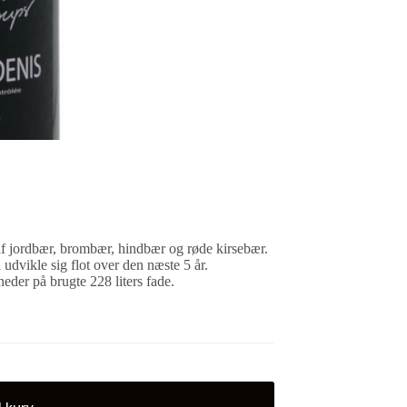
 af jordbær, brombær, hindbær og røde kirsebær.
l udvikle sig flot over den næste 5 år.
eder på brugte 228 liters fade.
il kurv