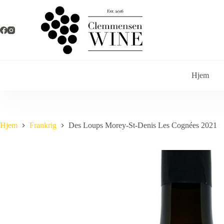
Fortsæt
til
indhold
Hjem
Hjem
Frankrig
Des Loups Morey-St-Denis Les Cognées 2021