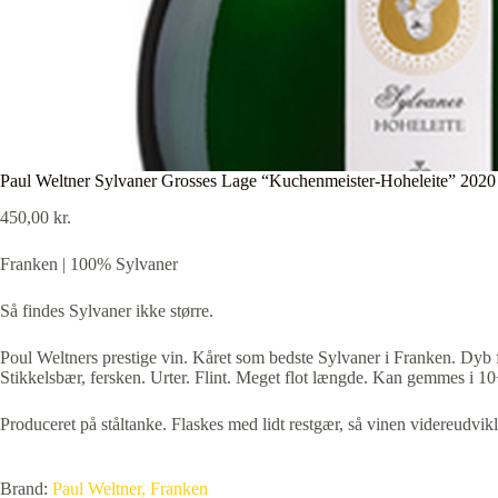
Paul Weltner Sylvaner Grosses Lage “Kuchenmeister-Hoheleite” 2020
450,00
kr.
Franken | 100% Sylvaner
Så findes Sylvaner ikke større.
Poul Weltners prestige vin. Kåret som bedste Sylvaner i Franken. Dyb f
Stikkelsbær, fersken. Urter. Flint. Meget flot længde. Kan gemmes i 10
Produceret på ståltanke. Flaskes med lidt restgær, så vinen videreudvikl
Brand:
Paul Weltner, Franken