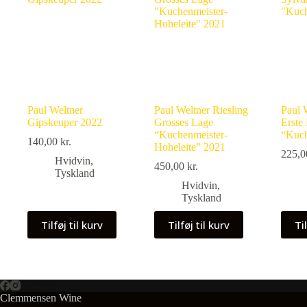
Paul Weltner
Paul Weltner Riesling
Paul 
Gipskeuper 2022
Grosses Lage
Erste
“Kuchenmeister-
“Kuch
140,00
kr.
Hoheleite” 2021
225,
Hvidvin
,
450,00
kr.
Tyskland
Hvidvin
,
Tyskland
Tilføj til kurv
Tilføj til kurv
Til
Clemmensen Wine