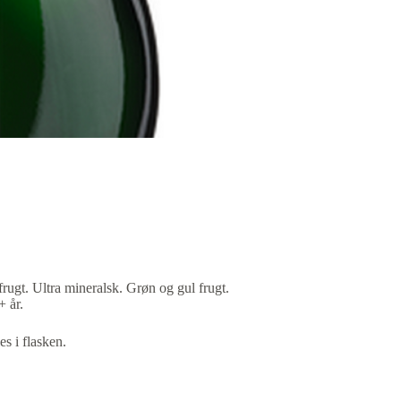
rugt. Ultra mineralsk. Grøn og gul frugt.
+ år.
es i flasken.