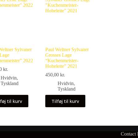
Weltner Sylvaner
Paul Weltner Sylvaner
 Lage
Grosses Lage
enmeister” 2022
“Kuchenmeister-
Hoheleite” 2021
00
kr.
450,00
kr.
Hvidvin
,
Tyskland
Hvidvin
,
Tyskland
føj til kurv
Tilføj til kurv
Contact 