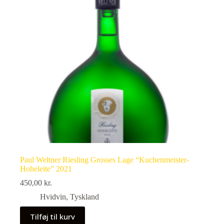
Paul Weltner Riesling Grosses Lage “Kuchenmeister-
Hoheleite” 2021
450,00
kr.
Hvidvin
,
Tyskland
Tilføj til kurv