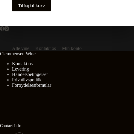
Tilføj til kurv
Alle vine
Kontakt os
Min konto
Clemmensen Wine
Kontakt os
Levering
Handelsbetingelser
Privatlivspolitik
Fortrydelsesformular
Contact Info