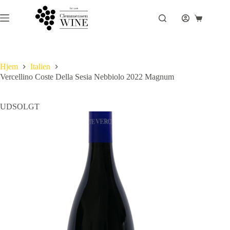
Fortsæt
til
Indkøbsku
indhold
Hjem
Italien
Vercellino Coste Della Sesia Nebbiolo 2022 Magnum
UDSOLGT