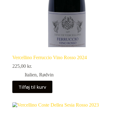
Vercellino Ferruccio Vino Rosso 2024
225,00
kr.
Italien
,
Rødvin
Tilføj til kurv