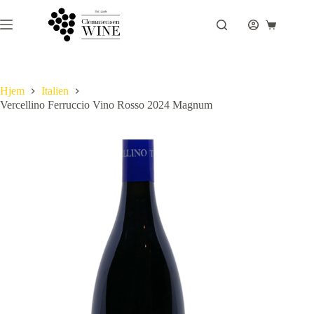
Fortsæt
til
Indkøbsku
indhold
Hjem
Italien
Vercellino Ferruccio Vino Rosso 2024 Magnum