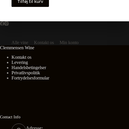
Tilføj til kurv
Alle vine
Kontakt os
Min konto
Clemmensen Wine
Kontakt os
Levering
Handelsbetingelser
Privatlivspolitik
Fortrydelsesformular
Contact Info
Adresse: