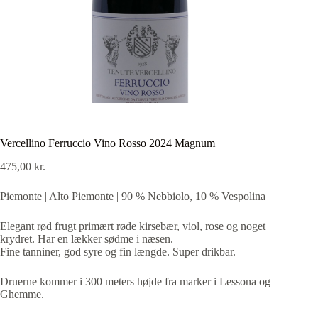
Vercellino Ferruccio Vino Rosso 2024 Magnum
475,00
kr.
Piemonte | Alto Piemonte | 90 % Nebbiolo, 10 % Vespolina
Elegant rød frugt primært røde kirsebær, viol, rose og noget
krydret. Har en lækker sødme i næsen.
Fine tanniner, god syre og fin længde. Super drikbar.
Druerne kommer i 300 meters højde fra marker i Lessona og
Ghemme.