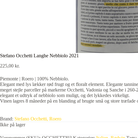
Stefano Occhetti Langhe Nebbiolo 2021
225,00
kr.
Piemonte | Roero | 100% Nebbiolo.
Elegant med lys lækker rød frugt og et floralt element. Elegante tanni
meget stejle parceller på markerne Occhetti, Vadonia og Sanche i 260-2
elegant et udtryk af nebbiolo som muligt, og det lykkedes virkeligt.
Vinen lagres 8 måneder på en blanding af brugte små og store træfade 
Brand:
Stefano Occhetti, Roero
Ikke på lager
Varenummer (SKU):
OCCHETTI03
Kategorier:
Italien
,
Rødvin
Tags: