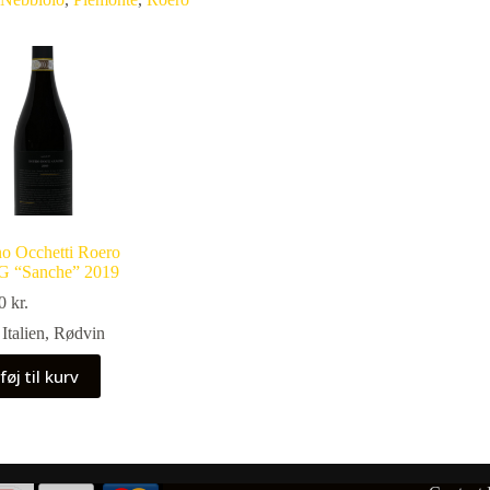
no Occhetti Roero
 “Sanche” 2019
00
kr.
Italien
,
Rødvin
føj til kurv