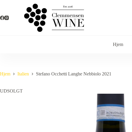
Fortsæt
til
indhold
Hjem
Hjem
Italien
Stefano Occhetti Langhe Nebbiolo 2021
UDSOLGT