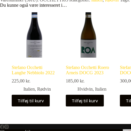
Du kunne også være interesseret i…
Stefano Occhetti
Stefano Occhetti Roero
Stefa
Langhe Nebbiolo 2022
Arneis DOCG 2023
DOCG
225,00
kr.
185,00
kr.
300,
Italien
,
Rødvin
Hvidvin
,
Italien
Tilføj til kurv
Tilføj til kurv
Til