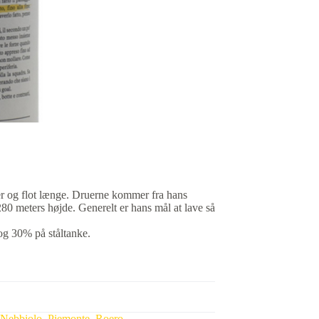
ner og flot længe. Druerne kommer fra hans
80 meters højde. Generelt er hans mål at lave så
og 30% på ståltanke.
Nebbiolo
,
Piemonte
,
Roero