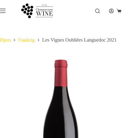
Fortsæt
til
Indkøbsku
indhold
Hjem
Frankrig
Les Vignes Oubliées Languedoc 2021