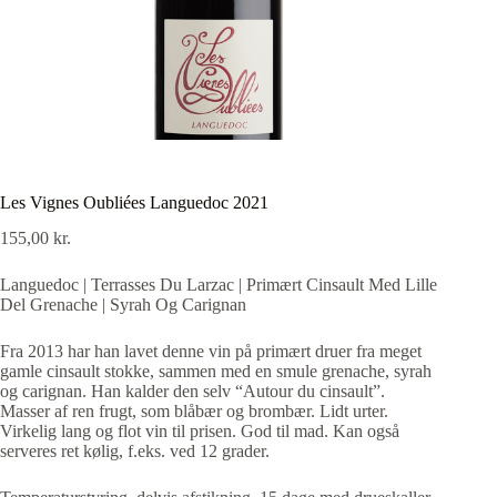
Les Vignes Oubliées Languedoc 2021
155,00
kr.
Languedoc | Terrasses Du Larzac | Primært Cinsault Med Lille
Del Grenache | Syrah Og Carignan
Fra 2013 har han lavet denne vin på primært druer fra meget
gamle cinsault stokke, sammen med en smule grenache, syrah
og carignan. Han kalder den selv “Autour du cinsault”.
Masser af ren frugt, som blåbær og brombær. Lidt urter.
Virkelig lang og flot vin til prisen. God til mad. Kan også
serveres ret kølig, f.eks. ved 12 grader.