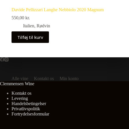
Davide Pellizzari Langhe Nebbiolo 2020 Magnum
550,00
kr.
Italien
,
Rødvin
Tilføj til kurv
Alle vine
Kontakt os
Min konto
Clemmensen Wine
Kontakt os
Levering
Handelsbetingelser
Privatlivspolitik
Fortrydelsesformular