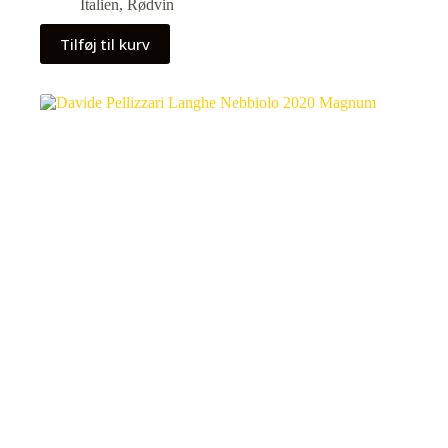
Italien
,
Rødvin
Tilføj til kurv