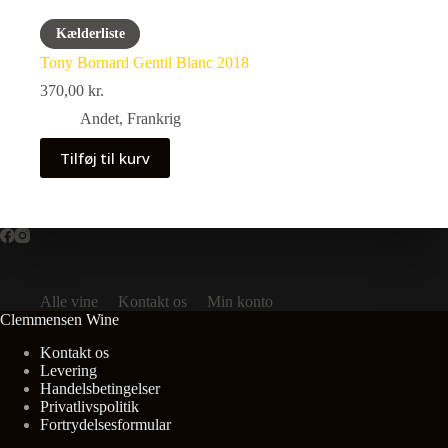
Kælderliste
Tony Bornard Gentil Blanc 2018
370,00
kr.
Andet
,
Frankrig
Tilføj til kurv
Alle vine
Kontakt os
Min konto
Clemmensen Wine
Kontakt os
Levering
Handelsbetingelser
Privatlivspolitik
Fortrydelsesformular