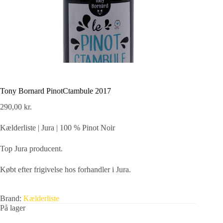
Tony Bornard PinotCtambule 2017
290,00
kr.
Kælderliste | Jura | 100 % Pinot Noir
Top Jura producent.
Købt efter frigivelse hos forhandler i Jura.
Brand:
Kælderliste
På lager