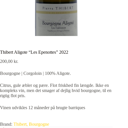
Thibert Aligote “Les Epenottes” 2022
200,00
kr.
Bourgogne | Corgoloin | 100% Aligote.
Citrus, gule æbler og pære. Flot friskhed fin længde. Ikke en
kompleks vin, men det smager af dejlig hvid bourgogne, til en
rigtig flot pris.
Vinen udvikles 12 måneder på brugte barriques
Brand:
Thibert, Bourgogne