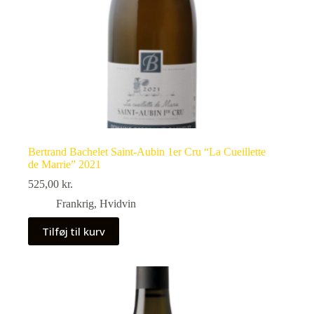
Bertrand Bachelet Saint-Aubin 1er Cru “La Cueillette
de Marrie” 2021
525,00
kr.
Frankrig
,
Hvidvin
Tilføj til kurv