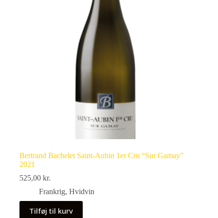
Bertrand Bachelet Saint-Aubin 1er Cru “Sur Gamay”
2021
525,00
kr.
Frankrig
,
Hvidvin
Tilføj til kurv