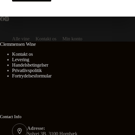
Alle vine
Kontakt os
Min konto
Clemmensen Wine
Kontakt os
Levering
Handelsbetingelser
Privatlivspolitik
Fortrydelsesformular
Contact Info
Adresse:
Solvej 3B, 3100 Hornbæk