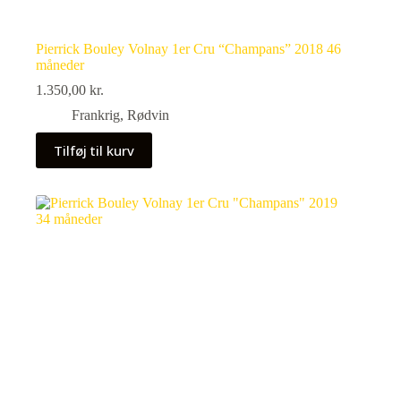
Pierrick Bouley Volnay 1er Cru “Champans” 2018 46
måneder
1.350,00
kr.
Frankrig
,
Rødvin
Tilføj til kurv