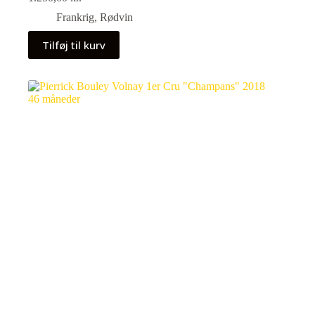
Frankrig
,
Rødvin
Tilføj til kurv