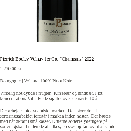
Pierrick Bouley Volnay 1er Cru “Champans” 2022
1.250,00
kr.
Bourgogne | Volnay | 100% Pinot Noir
Virkelig flot dybde i frugten. Kirsebær og hindbær. Flot
koncentration. Vil udvikle sig flot over de næste 10 år.
Der arbejdes biodynamisk i marken. Den store del af
sorteringsarbejdet foregår i marken inden høsten. Der høstes
med håndkraft i små kasser. Druerne sorteres yderligere på
sorteringsbånd inden de afstilkes, presses og får lov til at samle