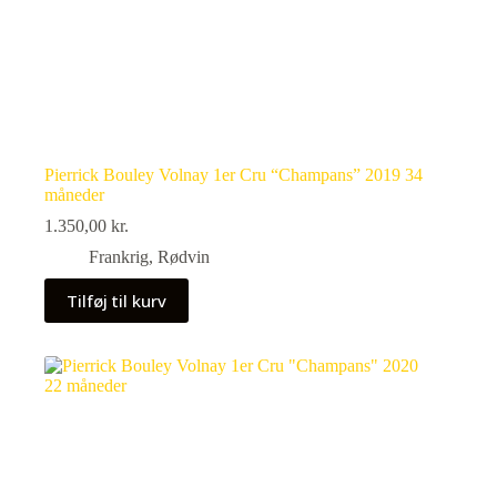
Pierrick Bouley Volnay 1er Cru “Champans” 2019 34
måneder
1.350,00
kr.
Frankrig
,
Rødvin
Tilføj til kurv