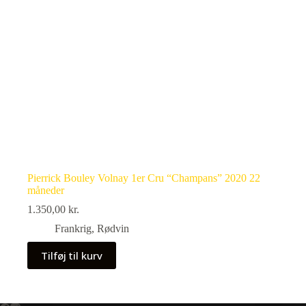
Pierrick Bouley Volnay 1er Cru “Champans” 2020 22
måneder
1.350,00
kr.
Frankrig
,
Rødvin
Tilføj til kurv