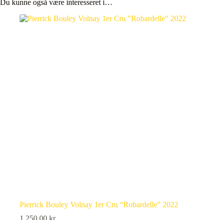
Du kunne også være interesseret i…
Pierrick Bouley Volnay 1er Cru “Robardelle” 2022
1.250,00
kr.