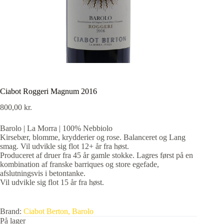
Ciabot Roggeri Magnum 2016
800,00
kr.
Barolo | La Morra | 100% Nebbiolo
Kirsebær, blomme, krydderier og rose. Balanceret og Lang
smag. Vil udvikle sig flot 12+ år fra høst.
Produceret af druer fra 45 år gamle stokke. Lagres først på en
kombination af franske barriques og store egefade,
afslutningsvis i betontanke.
Vil udvikle sig flot 15 år fra høst.
Brand:
Ciabot Berton, Barolo
På lager