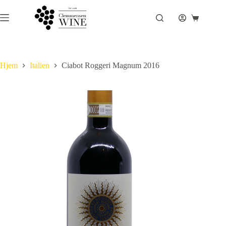
Fortsæt
til
Indkøbsku
indhold
Hjem
Italien
Ciabot Roggeri Magnum 2016