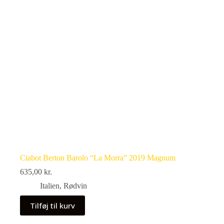
Ciabot Berton Barolo “La Morra” 2019 Magnum
635,00
kr.
Italien
,
Rødvin
Tilføj til kurv