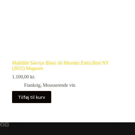
Mathilde Savoye Blanc de Meunier Extra Brut NV
(2022) Magnum
1.100,00
kr.
Frankrig
,
Mousserende vin
Tilføj til kurv