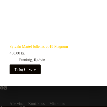
Sylvain Martel Julienas 2019 Magnum
450,00
kr.
Frankrig
,
Rødvin
Tilføj til kurv
Alle vine
Kontakt os
Min konto