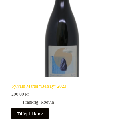
Sylvain Martel “Bessay” 2023
200,00
kr.
Frankrig
,
Rødvin
Tilføj til kurv