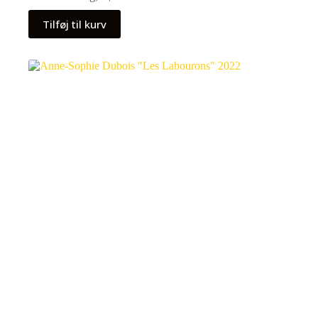
Tilføj til kurv