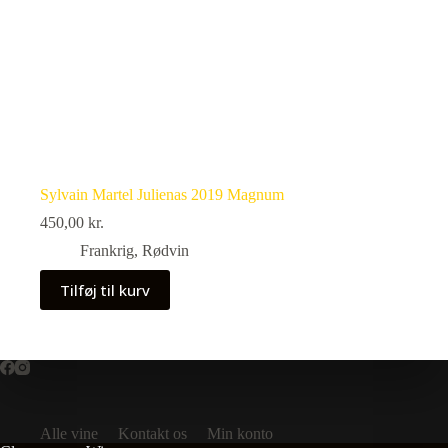
Sylvain Martel Julienas 2019 Magnum
450,00
kr.
Frankrig
,
Rødvin
Tilføj til kurv
Alle vine
Kontakt os
Min konto