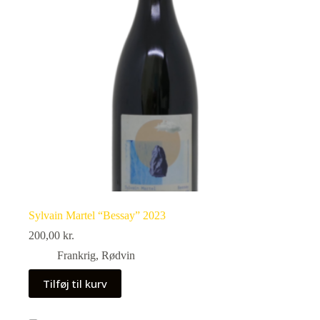
Sylvain Martel “Bessay” 2023
200,00
kr.
Frankrig
,
Rødvin
Tilføj til kurv