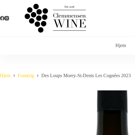
Fortsæt
til
indhold
Hjem
Hjem
Frankrig
Des Loups Morey-St-Denis Les Cognées 2023