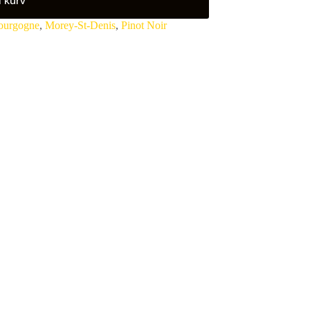
ourgogne
,
Morey-St-Denis
,
Pinot Noir