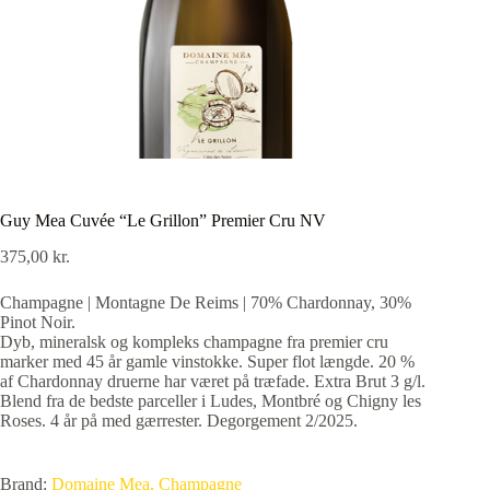
Guy Mea Cuvée “Le Grillon” Premier Cru NV
375,00
kr.
Champagne | Montagne De Reims | 70% Chardonnay, 30%
Pinot Noir.
Dyb, mineralsk og kompleks champagne fra premier cru
marker med 45 år gamle vinstokke. Super flot længde. 20 %
af Chardonnay druerne har været på træfade. Extra Brut 3 g/l.
Blend fra de bedste parceller i Ludes, Montbré og Chigny les
Roses. 4 år på med gærrester. Degorgement 2/2025.
Brand:
Domaine Mea, Champagne