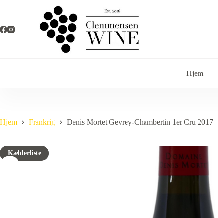
Fortsæt
til
indhold
Hjem
Hjem
Frankrig
Denis Mortet Gevrey-Chambertin 1er Cru 2017
Kælderliste