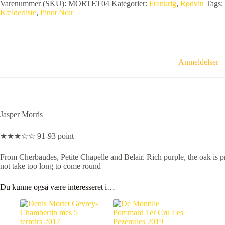
Varenummer (SKU):
MORTET04
Kategorier:
Frankrig
,
Rødvin
Tags:
Kælderliste
,
Pinot Noir
Anmeldelser
Jasper Morris
★★★☆☆ 91-93 point
From Cherbaudes, Petite Chapelle and Belair. Rich purple, the oak is pr
not take too long to come round
Du kunne også være interesseret i…