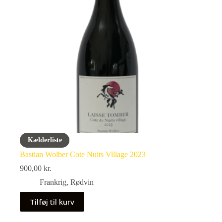
Kælderliste
Bastian Wolber Cote Nuits Village 2023
900,00
kr.
Frankrig
,
Rødvin
Tilføj til kurv