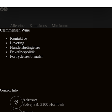
Alle vine
Kontakt os
Min konto
Clemmensen Wine
Kontakt os
Levering
Handelsbetingelser
Privatlivspolitik
Fortrydelsesformular
Contact Info
Adresse:
Solvej 3B, 3100 Hornbæk