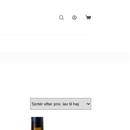
Indkøbskurv