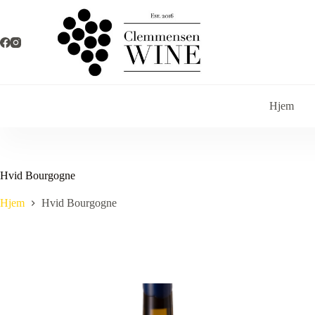
Fortsæt
til
indhold
Hjem
Hvid Bourgogne
Hjem
Hvid Bourgogne