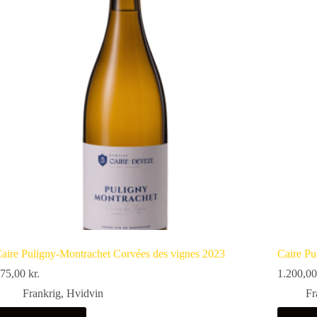
aire Puligny-Montrachet Corvées des vignes 2023
Caire Pu
75,00
kr.
1.200,0
Frankrig
,
Hvidvin
Fr