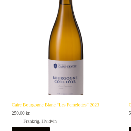
Caire Bourgogne Blanc “Les Femelottes” 2023
C
250,00
kr.
5
Frankrig
,
Hvidvin